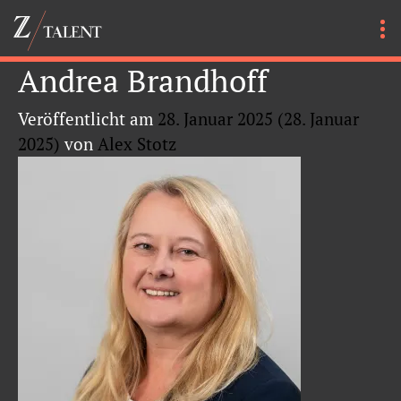
Andrea Brandhoff
Veröffentlicht am
28. Januar 2025
(28. Januar
2025)
von
Alex Stotz