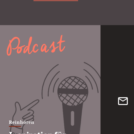
Reinhören