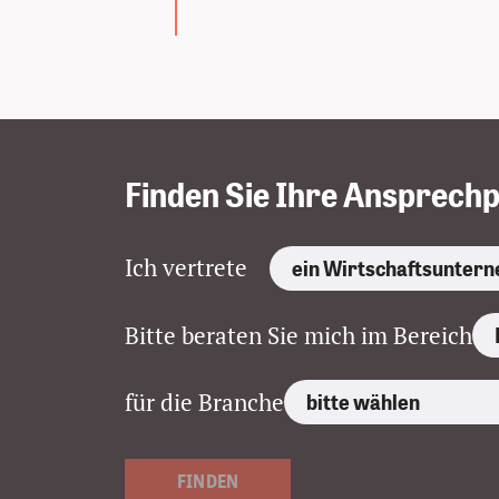
Finden Sie Ihre Ansprechp
Themenbereich a
Ich vertrete
Bitte beraten Sie mich im Bereich
Branche auswäh
für die Branche
FINDEN