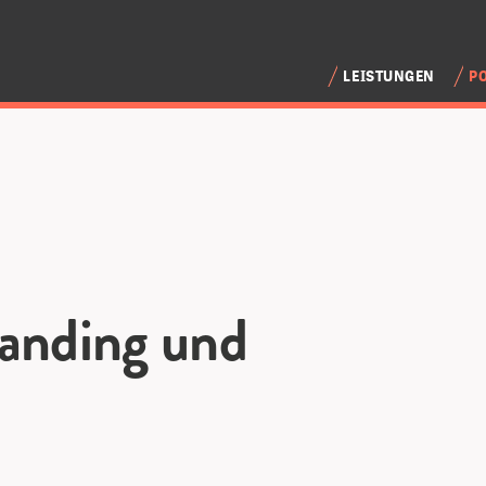
LEISTUNGEN
P
randing und