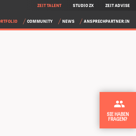
ZEIT TALENT
STUDIO ZX
ZEIT ADVISE
ORTFOLIO
COMMUNITY
NEWS
ANSPRECHPARTNER:IN
SIE HABEN
FRAGEN?