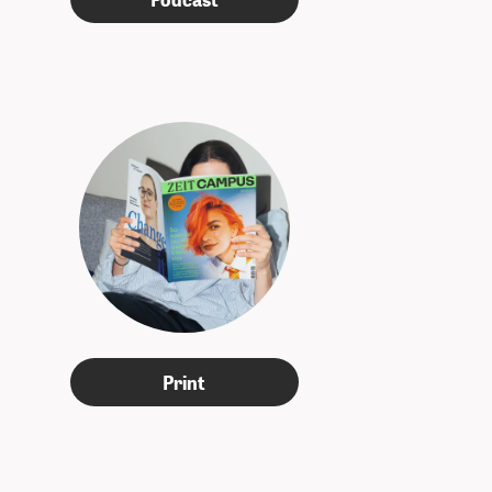
Print