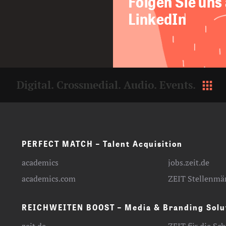
Folgen Sie uns
LinkedIn
Digital. Crossmedial. Audio. Events.
PERFECT MATCH – Talent Acquisition
academics
jobs.zeit.de
academics.com
ZEIT Stellenmä
REICHWEITEN BOOST – Media & Branding Solu