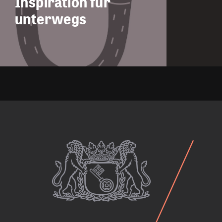
Inspiration für
unterwegs