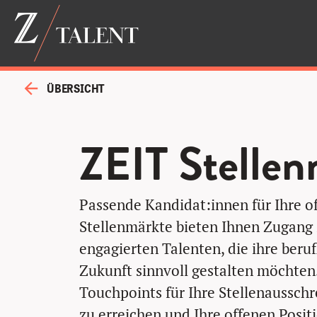
ÜBERSICHT
ZEIT Stellen
Passende Kandidat:innen für Ihre o
Stellenmärkte bieten Ihnen Zugang 
engagierten Talenten, die ihre beruf
Zukunft sinnvoll gestalten möchten.
Touchpoints für Ihre Stellenausschr
zu erreichen und Ihre offenen Posit