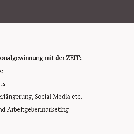
rsonalgewinnung mit der ZEIT:
pe
ts
rlängerung, Social Media etc.
nd Arbeitgebermarketing