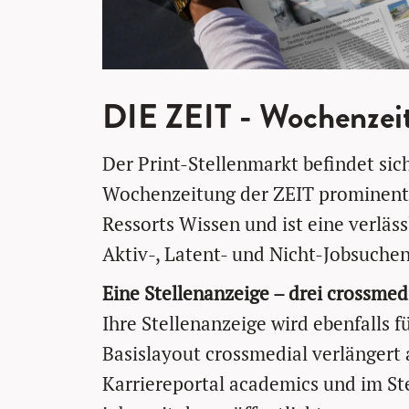
DIE ZEIT - Wochenzei
Der Print-Stellenmarkt befindet sich
Wochenzeitung der ZEIT prominent 
Ressorts Wissen und ist eine verläss
Aktiv-, Latent- und Nicht-Jobsuche
Eine Stellenanzeige – drei crossmed
Ihre Stellenanzeige wird ebenfalls 
Basislayout crossmedial verlängert
Karriereportal academics und im St