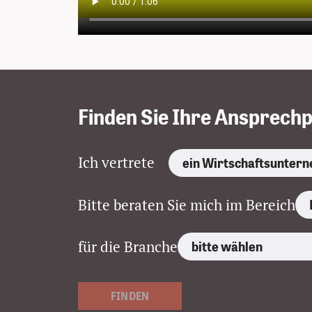
Finden Sie Ihre Ansprechp
Themenbereich a
Ich vertrete
Bitte beraten Sie mich im Bereich
Branche auswäh
für die Branche
FINDEN