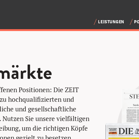
LEISTUNGEN
P
märkte
ffenen Positionen: Die ZEIT
zu hochqualifizierten und
liche und gesellschaftliche
 Nutzen Sie unsere vielfältigen
eibung, um die richtigen Köpfe
ionen gezielt zu besetzen.