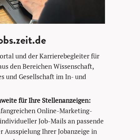
bs.zeit.de
rtal und der Karrierebegleiter für
aus den Bereichen Wissenschaft,
es und Gesellschaft im In- und
weite für Ihre Stellenanzeigen:
mfangreichen Online-Marketing-
ndividueller Job-Mails an passende
r Ausspielung Ihrer Jobanzeige in