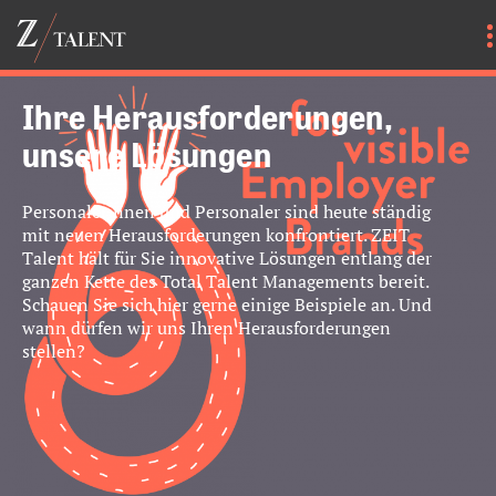
Ihre Herausforderungen,
unsere Lösungen
Personalerinnen und Personaler sind heute ständig
mit neuen Herausforderungen konfrontiert. ZEIT
Talent hält für Sie innovative Lösungen entlang der
ganzen Kette des Total Talent Managements bereit.
Schauen Sie sich hier gerne einige Beispiele an. Und
wann dürfen wir uns Ihren Herausforderungen
stellen?