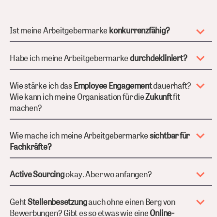
Ist meine Arbeitgebermarke
konkurrenzfähig?
Habe ich meine Arbeitgebermarke
durchdekliniert?
Wie stärke ich das
Employee Engagement
dauerhaft?
Wie kann ich meine Organisation für die
Zukunft
fit
machen?
Wie mache ich meine Arbeitgebermarke
sichtbar für
Fachkräfte?
Active Sourcing
okay. Aber wo anfangen?
Geht
Stellenbesetzung
auch ohne einen Berg von
Bewerbungen? Gibt es so etwas wie eine
Online-