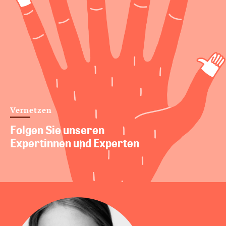
Vernetzen
Folgen Sie unseren
Expertinnen und Experten