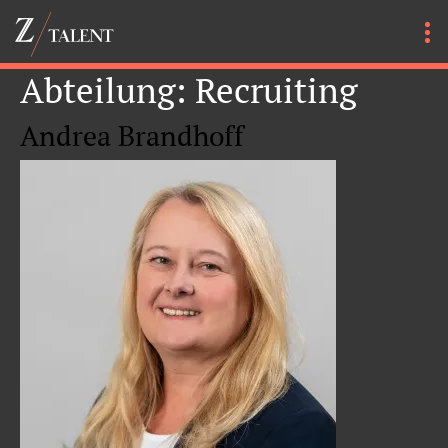
Abteilung:
Recruiting
Andrea Brandhoff