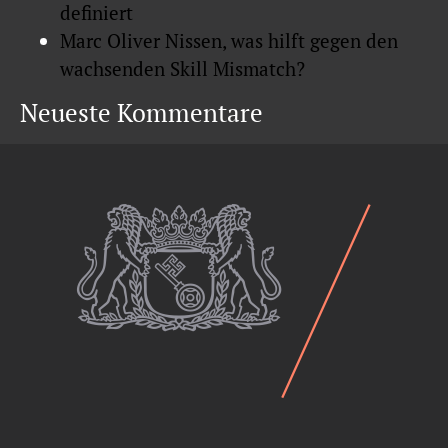
definiert
Marc Oliver Nissen, was hilft gegen den
wachsenden Skill Mismatch?
Neueste Kommentare