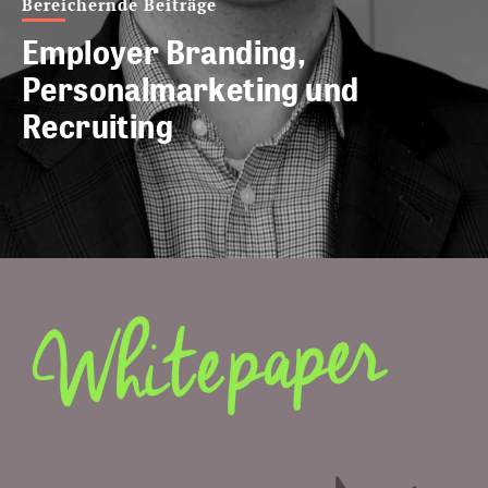
Bereichernde Beiträge
Employer Branding,
Personalmarketing und
Recruiting