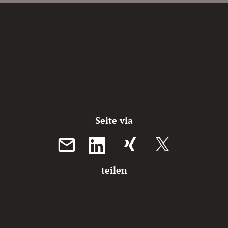
Seite via
XING teilen
teilen