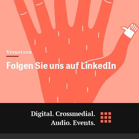
Vernetzen
Folgen Sie uns auf LinkedIn
Digital. Crossmedial.
Audio. Events.