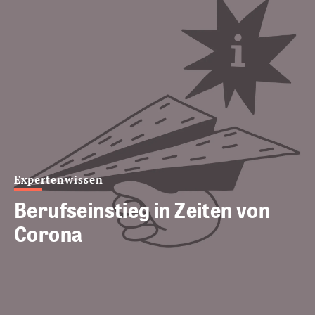
Expertenwissen
Berufseinstieg in Zeiten von
Corona