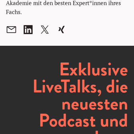
Akademie mit den besten Expert*innen ihres
Fachs.
Exklusive
LiveTalks, die
neuesten
Podcast und