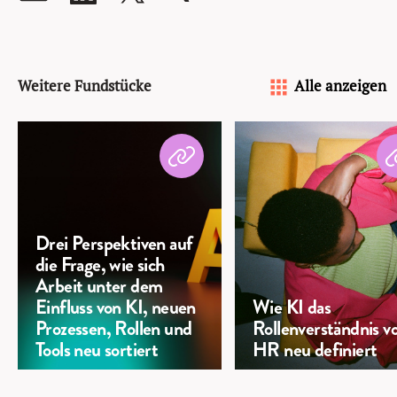
Weitere Fundstücke
Alle anzeigen
Drei Perspektiven auf
die Frage, wie sich
Arbeit unter dem
Einfluss von KI, neuen
Wie KI das
Prozessen, Rollen und
Rollenverständnis v
Tools neu sortiert
HR neu definiert