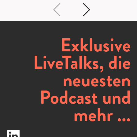
Exklusive
LiveTalks, die
neuesten
Podcast und
mehr ...