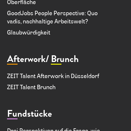
Oberfläche
GoodJobs People Perspective: Quo
vadis, nachhaltige Arbeitswelt?
Glaubwürdigkeit
Afterwork/
Brunch
ZEIT Talent Afterwork in Düsseldorf
ZEIT Talent Brunch
Fundstücke
Drei Perspektiven auf die Frage, wie