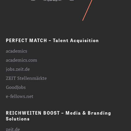
PERFECT MATCH – Talent Acquisition
academics
academics.com
jobs.zeit.de
ZEIT Stellenmärkte
GoodJobs
e-fellows.net
REICHWEITEN BOOST – Media & Branding
Solutions
zeit.de