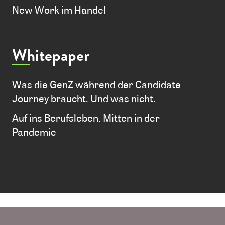
New Work im Handel
Whitepaper
Was die GenZ während der Candidate
Journey braucht. Und was nicht.
EEE
Auf ins Berufsleben. Mitten in der
eee
Pandemie
eee