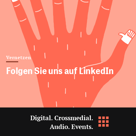
Vernetzen
Folgen Sie uns auf LinkedIn
Digital. Crossmedial.
Audio. Events.