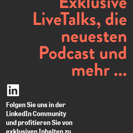
Exklusive
LiveTalks, die
neuesten
Podcast und
mehr ...
Folgen Sie uns in der
LinkedIn Community
und profitieren Sie von
exklusiven Inhalten zu