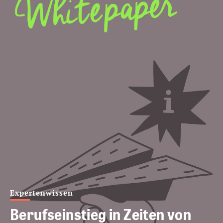
Expertenwissen
Berufseinstieg in Zeiten von