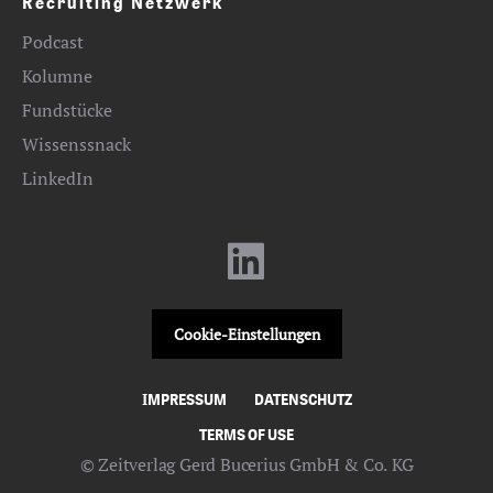
Recruiting Netzwerk
Podcast
Kolumne
Fundstücke
Wissenssnack
LinkedIn
Cookie-Einstellungen
IMPRESSUM
DATENSCHUTZ
TERMS OF USE
© Zeitverlag Gerd Bucerius GmbH & Co. KG