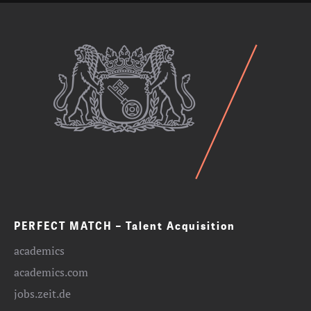
PERFECT MATCH – Talent Acquisition
academics
academics.com
jobs.zeit.de