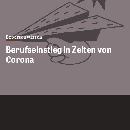
Expertenwissen
Berufseinstieg in Zeiten von
Corona