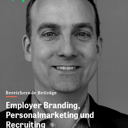
Bereichernde Beiträge
Employer Branding,
Personalmarketing und
Recruiting