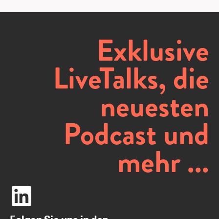
Exklusive
LiveTalks, die
neuesten
Podcast und
mehr ...