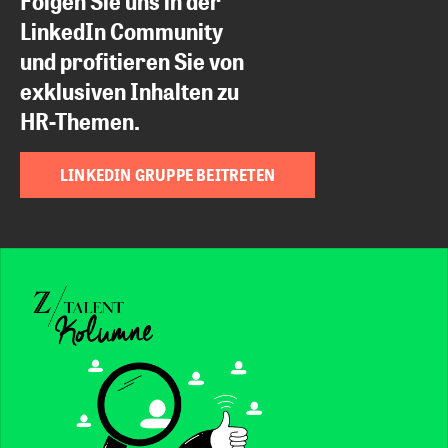
Folgen Sie uns in der
LinkedIn Community
und profitieren Sie von
exklusiven Inhalten zu
HR-Themen.
LINKEDIN GRUPPE BEITRETEN