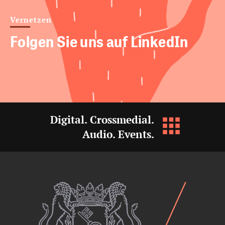
Vernetzen
Folgen Sie uns auf LinkedIn
Digital. Crossmedial.
Audio. Events.