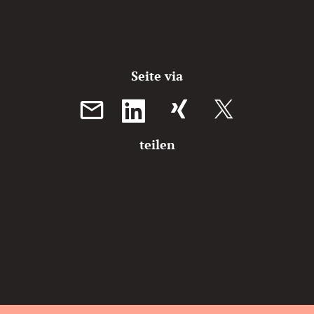
Seite via
XING teilen
teilen