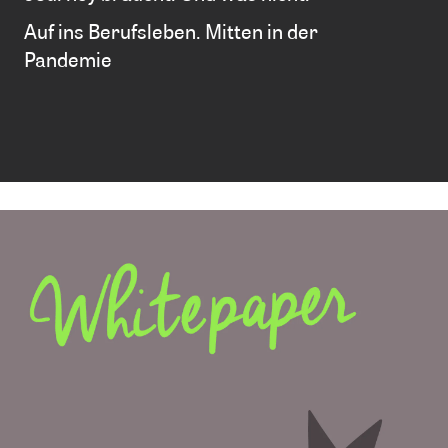
EEE
Auf ins Berufsleben. Mitten in der
eee
Pandemie
eee