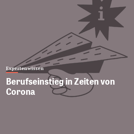
Expertenwissen
Berufseinstieg in Zeiten von
Corona