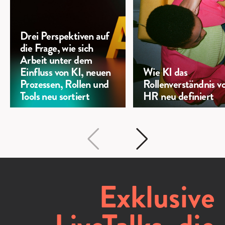
Drei Perspektiven auf
die Frage, wie sich
Arbeit unter dem
Einfluss von KI, neuen
Wie KI das
Prozessen, Rollen und
Rollenverständnis v
Tools neu sortiert
HR neu definiert
Exklusive