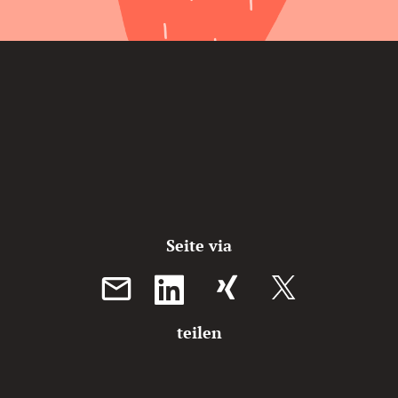
Seite via
XING teilen
teilen