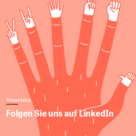
Vernetzen
Folgen Sie uns auf LinkedIn