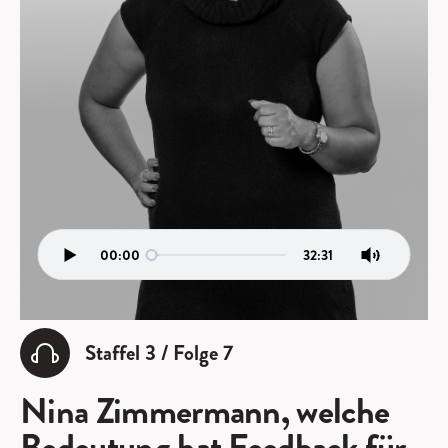
00:00
32:31
Staffel 3 / Folge 7
Nina Zimmermann, welche
Bedeutung hat Feedback für