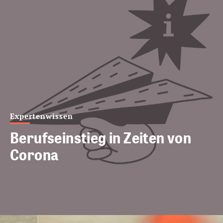
Expertenwissen
Berufseinstieg in Zeiten von
Corona