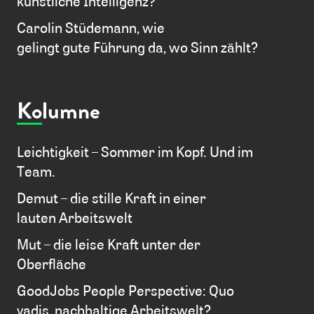
künstliche Intelligenz?
Carolin Stüdemann, wie
gelingt gute Führung da, wo Sinn zählt?
Kolumne
Leichtigkeit – Sommer im Kopf. Und im
Team.
Demut – die stille Kraft in einer
lauten Arbeitswelt
Mut – die leise Kraft unter der
Oberfläche
GoodJobs People Perspective: Quo
vadis, nachhaltige Arbeitswelt?