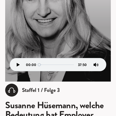
00:00
37:50
Staffel 1 / Folge 3
Susanne Hüsemann, welche
Bedeutung hat Employer