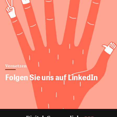
Vernetzen
Folgen Sie uns auf LinkedIn